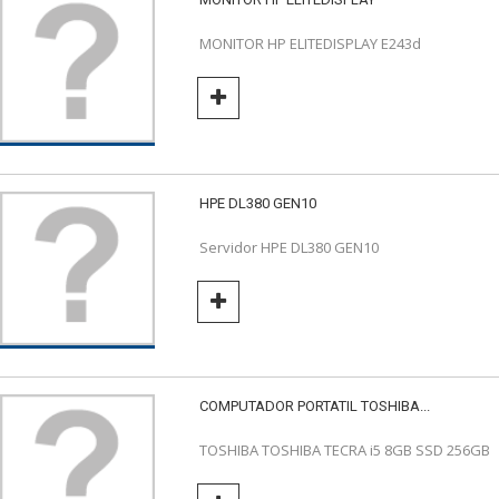
MONITOR HP ELITEDISPLAY E243d
HPE DL380 GEN10
Servidor HPE DL380 GEN10
COMPUTADOR PORTATIL TOSHIBA...
TOSHIBA TOSHIBA TECRA i5 8GB SSD 256GB