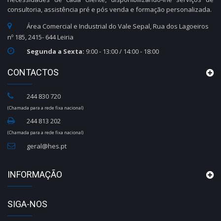
consultoria, assistência pré e pós venda e formação personalizada.
Área Comercial e Industrial do Vale Sepal, Rua dos Lagoeiros
nº 185, 2415- 644 Leiria
Segunda a Sexta:
9:00 - 13:00 / 14:00 - 18:00
CONTACTOS
244 830 720
(Chamada para a rede fixa nacional)
244 813 202
(Chamada para a rede fixa nacional)
geral@hes.pt
INFORMAÇÃO
SIGA-NOS