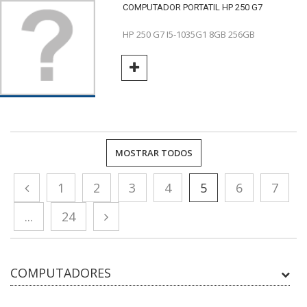
COMPUTADOR PORTATIL HP 250 G7
HP 250 G7 I5-1035G1 8GB 256GB
MOSTRAR TODOS
1
2
3
4
5
6
7
...
24
COMPUTADORES