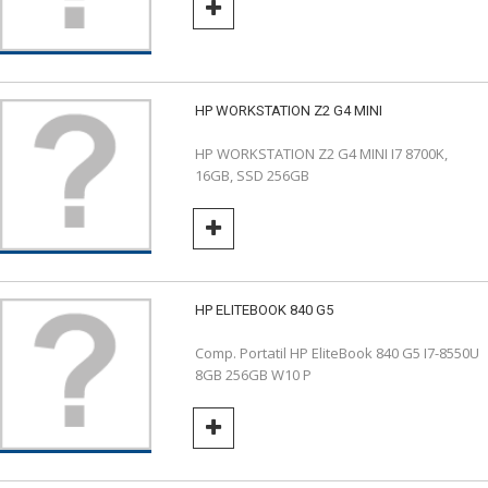
HP WORKSTATION Z2 G4 MINI
HP WORKSTATION Z2 G4 MINI I7 8700K,
16GB, SSD 256GB
HP ELITEBOOK 840 G5
Comp. Portatil HP EliteBook 840 G5 I7-8550U
8GB 256GB W10 P