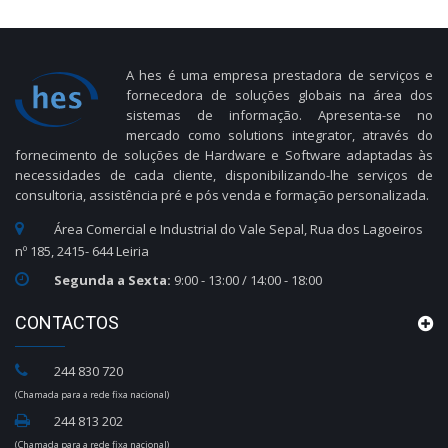
A hes é uma empresa prestadora de serviços e
fornecedora de soluções globais na área dos
sistemas de informação. Apresenta-se no
mercado como solutions integrator, através do
fornecimento de soluções de Hardware e Software adaptadas às
necessidades de cada cliente, disponibilizando-lhe serviços de
consultoria, assistência pré e pós venda e formação personalizada.
Área Comercial e Industrial do Vale Sepal, Rua dos Lagoeiros
nº 185, 2415- 644 Leiria
Segunda a Sexta:
9:00 - 13:00 / 14:00 - 18:00
CONTACTOS
244 830 720
(Chamada para a rede fixa nacional)
244 813 202
(Chamada para a rede fixa nacional)