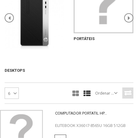
PORTÁTEIS
DESKTOPS
Ordenar por
6
COMPUTADOR PORTATIL HP...
ELITEBOOK X360 I7-8565U 16GB 512GB