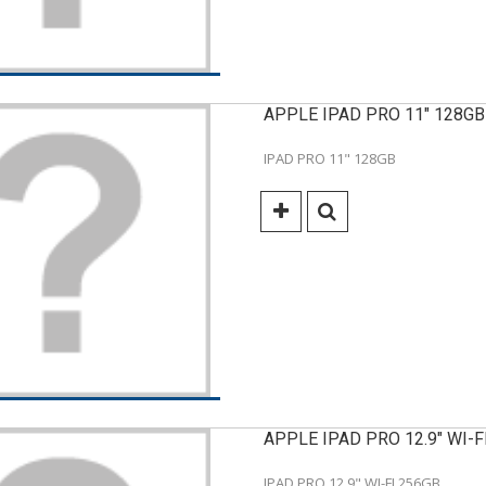
APPLE IPAD PRO 11" 128GB
IPAD PRO 11" 128GB
APPLE IPAD PRO 12.9" WI-FI.
IPAD PRO 12.9" WI-FI 256GB