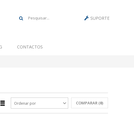
SUPORTE
G
CONTACTOS
COMPARAR (
0
)
Ordenar por