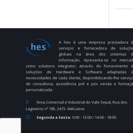
A hes é uma empresa prestadora 
serviços e fornecedora de soluçõ
globais na área dos sistemas 
informação. Apresenta-se no merca
como solutions integrator, através do fornecimento 
soluções de Hardware e Software adaptadas 
necessidades de cada cliente, disponibilizando-lhe serviç
de consultoria, assistência pré e pós venda e formaç
personalizada.
Área Comercial e Industrial do Vale Sepal, Rua dos
Lagoeiros nº 185, 2415- 644 Leiria
Segunda a Sexta:
9:00 - 13:00 / 14:00 - 18:00