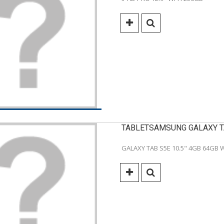
TABLETSAMSUNG GALAXY T
GALAXY TAB S5E 10.5" 4GB 64GB W