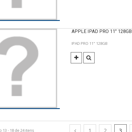
APPLE IPAD PRO 11" 128GB
IPAD PRO 11" 128GB
1
2
3
 13 - 18 de 24 itens