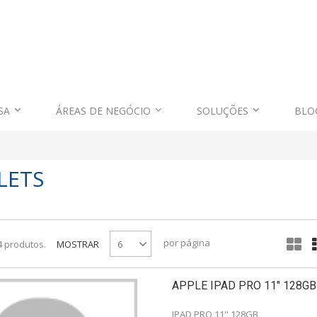
SA
ÁREAS DE NEGÓCIO
SOLUÇÕES
BLO
LETS
por página
4 produtos.
MOSTRAR
6
APPLE IPAD PRO 11" 128GB
IPAD PRO 11" 128GB