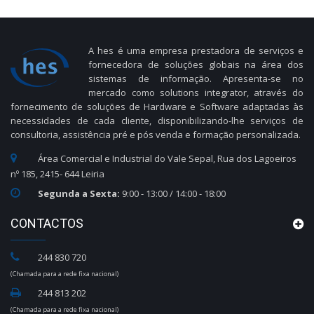
A hes é uma empresa prestadora de serviços e
fornecedora de soluções globais na área dos
sistemas de informação. Apresenta-se no
mercado como solutions integrator, através do
fornecimento de soluções de Hardware e Software adaptadas às
necessidades de cada cliente, disponibilizando-lhe serviços de
consultoria, assistência pré e pós venda e formação personalizada.
Área Comercial e Industrial do Vale Sepal, Rua dos Lagoeiros
nº 185, 2415- 644 Leiria
Segunda a Sexta:
9:00 - 13:00 / 14:00 - 18:00
CONTACTOS
244 830 720
(Chamada para a rede fixa nacional)
244 813 202
(Chamada para a rede fixa nacional)