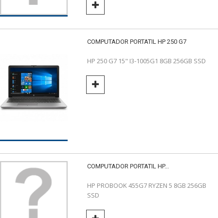
COMPUTADOR PORTATIL HP 250 G7
HP 250 G7 15" I3-1005G1 8GB 256GB SSD
COMPUTADOR PORTATIL HP...
HP PROBOOK 455G7 RYZEN 5 8GB 256GB
SSD