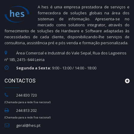
A hes é uma empresa prestadora de serviços e
fornecedora de soluções globais na área dos
sistemas de informação. Apresenta-se no
mercado como solutions integrator, através do
fornecimento de soluções de Hardware e Software adaptadas às
necessidades de cada cliente, disponibilizando-lhe serviços de
consultoria, assistência pré e pós venda e formação personalizada.
Área Comercial e Industrial do Vale Sepal, Rua dos Lagoeiros
nº 185, 2415- 644 Leiria
Segunda a Sexta:
9:00 - 13:00 / 14:00 - 18:00
CONTACTOS
244 830 720
(Chamada para a rede fixa nacional)
244 813 202
(Chamada para a rede fixa nacional)
geral@hes.pt