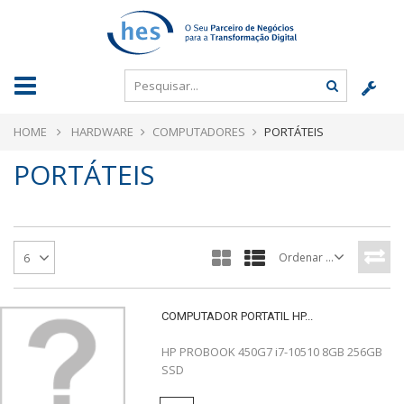
HOME
HARDWARE
COMPUTADORES
PORTÁTEIS
PORTÁTEIS
Ordenar por
6
COMPUTADOR PORTATIL HP...
HP PROBOOK 450G7 i7-10510 8GB 256GB
SSD