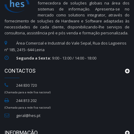
fornecedora de soluções globais na área dos
sistemas de informação. Apresenta-se no
mercado como solutions integrator, através do
fornecimento de soluções de Hardware e Software adaptadas às
necessidades de cada cliente, disponibilizando-lhe serviços de
consultoria, assistência pré e pós venda e formação personalizada.
Área Comercial e Industrial do Vale Sepal, Rua dos Lagoeiros
nº 185, 2415- 644 Leiria
Segunda a Sexta:
9:00 - 13:00 / 14:00 - 18:00
CONTACTOS
244 830 720
(Chamada para a rede fixa nacional)
244 813 202
(Chamada para a rede fixa nacional)
geral@hes.pt
INFORMAÇÃO