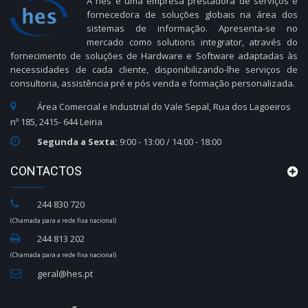
A hes é uma empresa prestadora de serviços e
fornecedora de soluções globais na área dos
sistemas de informação. Apresenta-se no
mercado como solutions integrator, através do
fornecimento de soluções de Hardware e Software adaptadas às
necessidades de cada cliente, disponibilizando-lhe serviços de
consultoria, assistência pré e pós venda e formação personalizada.
Área Comercial e Industrial do Vale Sepal, Rua dos Lagoeiros
nº 185, 2415- 644 Leiria
Segunda a Sexta:
9:00 - 13:00 / 14:00 - 18:00
CONTACTOS
244 830 720
(Chamada para a rede fixa nacional)
244 813 202
(Chamada para a rede fixa nacional)
geral@hes.pt