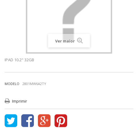
Ver maior
IPAD 10.2" 32GB
MODELO
2801MW6A2TY
Imprimir