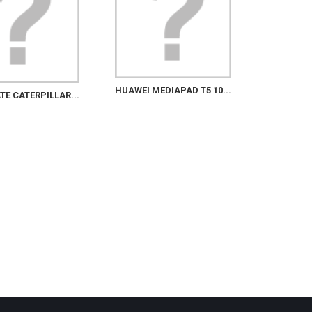
HUAWEI MEDIAPAD T5 10...
E CATERPILLAR...
CORPORA