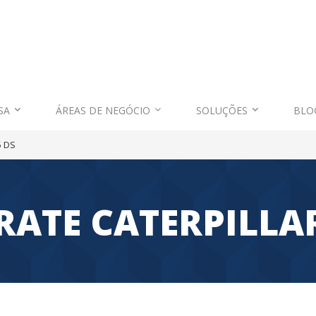
SA
ÁREAS DE NEGÓCIO
SOLUÇÕES
BLO
5 DS
ATE CATERPILLAR