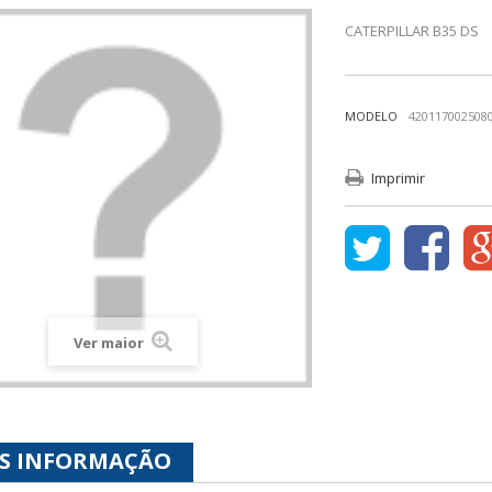
CATERPILLAR B35 DS
MODELO
420117002508
Imprimir
Ver maior
S INFORMAÇÃO