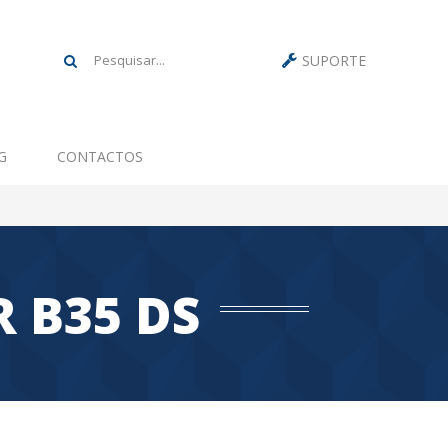
SUPORTE
G
CONTACTOS
 B35 DS