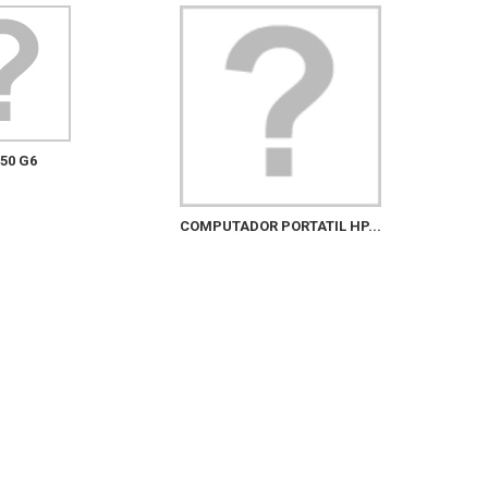
50 G6
COMPUTADOR PORTATIL HP...
COMPUT