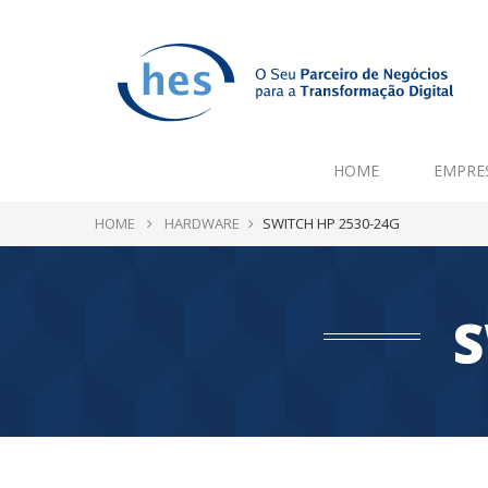
HOME
EMPRE
HOME
HARDWARE
SWITCH HP 2530-24G
S