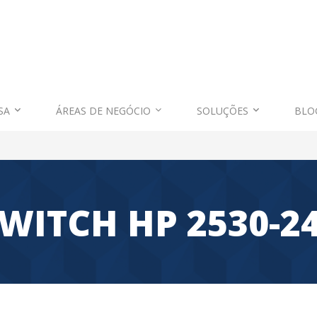
SA
ÁREAS DE NEGÓCIO
SOLUÇÕES
BLO
WITCH HP 2530-2