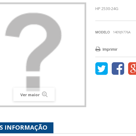
HP 2530-24G
MODELO
1409J9776A
Imprimir
Ver maior
S INFORMAÇÃO