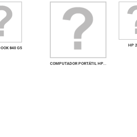
HP 2
BOOK 840 G5
COMPUTADOR PORTÁTIL HP...