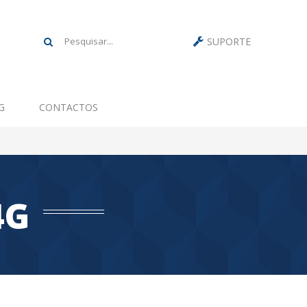
SUPORTE
G
CONTACTOS
4G