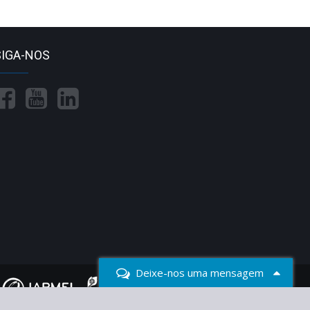
SIGA-NOS
Deixe-nos uma mensagem