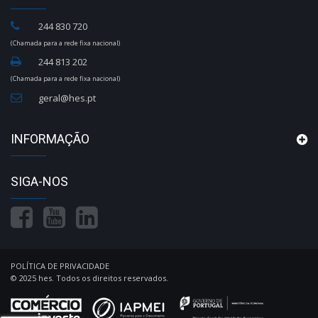
244 830 720
(Chamada para a rede fixa nacional)
244 813 202
(Chamada para a rede fixa nacional)
geral@hes.pt
INFORMAÇÃO
SIGA-NOS
POLÍTICA DE PRIVACIDADE
© 2025 hes. Todos os direitos reservados.