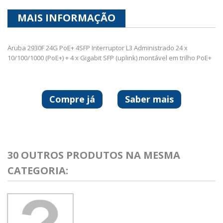
MAIS INFORMAÇÃO
Aruba 2930F 24G PoE+ 4SFP Interruptor L3 Administrado 24 x
10/100/1000 (PoE+) + 4 x Gigabit SFP (uplink) montável em trilho PoE+
Compre já
Saber mais
30 OUTROS PRODUTOS NA MESMA
CATEGORIA: