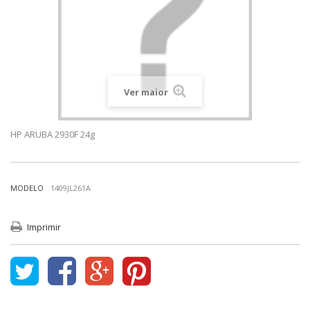
Ver maior
HP ARUBA 2930F 24g
MODELO
1409JL261A
Imprimir