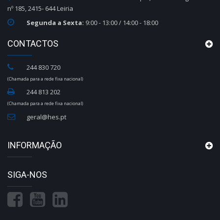
nº 185, 2415- 644 Leiria
Segunda a Sexta:
9:00 - 13:00 / 14:00 - 18:00
CONTACTOS
244 830 720
(Chamada para a rede fixa nacional)
244 813 202
(Chamada para a rede fixa nacional)
geral@hes.pt
INFORMAÇÃO
SIGA-NOS