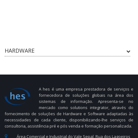
HARDWARE
A hes é uma empresa prestadora de serviços e
fornecedora de soluções globais na área dos
sistemas de informação. Apresenta-se no
mercado como solutions integrator, através do
fornecimento de soluções de Hardware e Software adaptadas às
necessidades de cada cliente, disponibilizando-lhe serviços de
consultoria, assistência pré e pós venda e formação personalizada.
Área Comercial e Industrial do Vale Sepal, Rua dos Lagoeiros