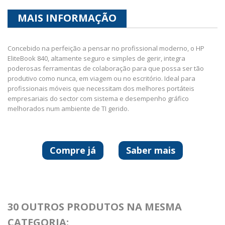
MAIS INFORMAÇÃO
Concebido na perfeição a pensar no profissional moderno, o HP
EliteBook 840, altamente seguro e simples de gerir, integra
poderosas ferramentas de colaboração para que possa ser tão
produtivo como nunca, em viagem ou no escritório. Ideal para
profissionais móveis que necessitam dos melhores portáteis
empresariais do sector com sistema e desempenho gráfico
melhorados num ambiente de TI gerido.
Compre já
Saber mais
30 OUTROS PRODUTOS NA MESMA
CATEGORIA: