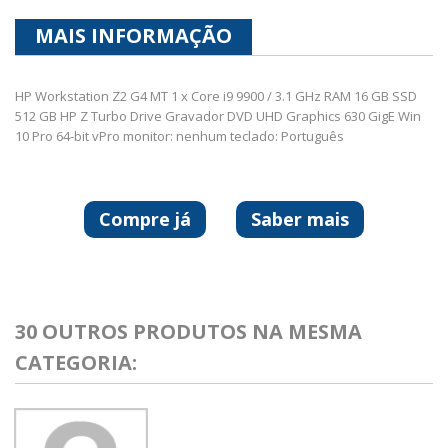
MAIS INFORMAÇÃO
HP Workstation Z2 G4 MT 1 x Core i9 9900 / 3.1 GHz RAM 16 GB SSD
512 GB HP Z Turbo Drive Gravador DVD UHD Graphics 630 GigE Win
10 Pro 64-bit vPro monitor: nenhum teclado: Português
Compre já
Saber mais
30 OUTROS PRODUTOS NA MESMA
CATEGORIA: