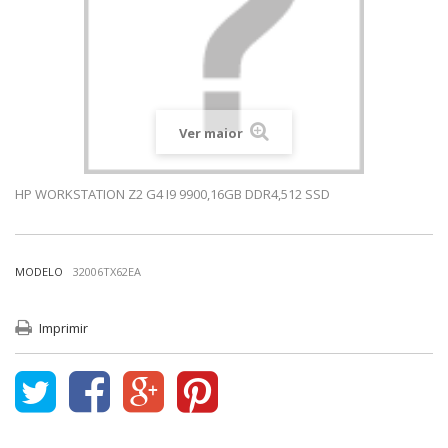
Ver maior
HP WORKSTATION Z2 G4 I9 9900,16GB DDR4,512 SSD
MODELO
32006TX62EA
Imprimir