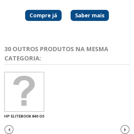
Compre já
Saber mais
30 OUTROS PRODUTOS NA MESMA
CATEGORIA:
HP ELITEBOOK 840 G5