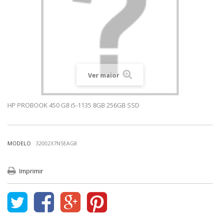
Ver maior
HP PROBOOK 450 G8 i5-1135 8GB 256GB SSD
MODELO
32002X7N5EAG8
Imprimir