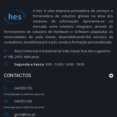
A hes é uma empresa prestadora de serviços e
fornecedora de soluções globais na área dos
sistemas de informação. Apresenta-se no
mercado como solutions integrator, através do
fornecimento de soluções de Hardware e Software adaptadas às
necessidades de cada cliente, disponibilizando-lhe serviços de
consultoria, assistência pré e pós venda e formação personalizada.
Área Comercial e Industrial do Vale Sepal, Rua dos Lagoeiros
nº 185, 2415- 644 Leiria
Segunda a Sexta:
9:00 - 13:00 / 14:00 - 18:00
CONTACTOS
244 830 720
(Chamada para a rede fixa nacional)
244 813 202
(Chamada para a rede fixa nacional)
geral@hes.pt