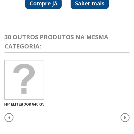
Compre já
Saber mais
30 OUTROS PRODUTOS NA MESMA
CATEGORIA:
HP ELITEBOOK 840 G5