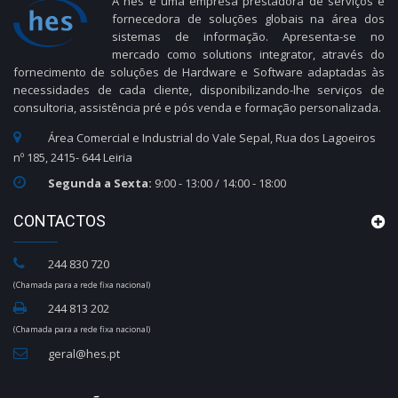
A hes é uma empresa prestadora de serviços e
fornecedora de soluções globais na área dos
sistemas de informação. Apresenta-se no
mercado como solutions integrator, através do
fornecimento de soluções de Hardware e Software adaptadas às
necessidades de cada cliente, disponibilizando-lhe serviços de
consultoria, assistência pré e pós venda e formação personalizada.
Área Comercial e Industrial do Vale Sepal, Rua dos Lagoeiros
nº 185, 2415- 644 Leiria
Segunda a Sexta:
9:00 - 13:00 / 14:00 - 18:00
CONTACTOS
244 830 720
(Chamada para a rede fixa nacional)
244 813 202
(Chamada para a rede fixa nacional)
geral@hes.pt