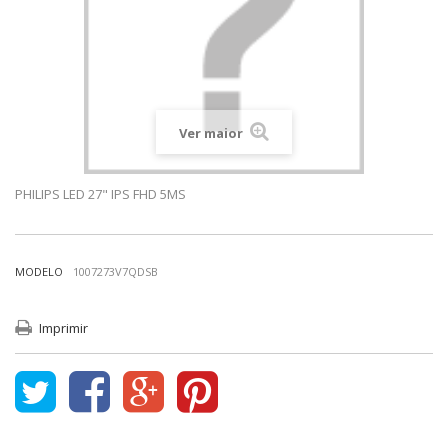
Ver maior
PHILIPS LED 27" IPS FHD 5MS
MODELO
1007273V7QDSB
Imprimir