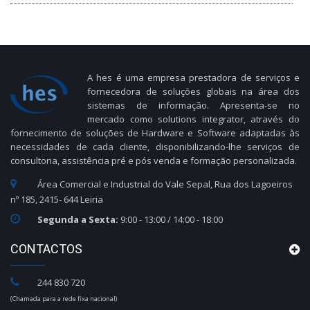
A hes é uma empresa prestadora de serviços e
fornecedora de soluções globais na área dos
sistemas de informação. Apresenta-se no
mercado como solutions integrator, através do
fornecimento de soluções de Hardware e Software adaptadas às
necessidades de cada cliente, disponibilizando-lhe serviços de
consultoria, assistência pré e pós venda e formação personalizada.
Área Comercial e Industrial do Vale Sepal, Rua dos Lagoeiros
nº 185, 2415- 644 Leiria
Segunda a Sexta:
9:00 - 13:00 / 14:00 - 18:00
CONTACTOS
244 830 720
(Chamada para a rede fixa nacional)