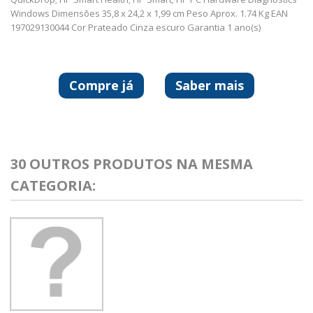
Windows Dimensões 35,8 x 24,2 x 1,99 cm Peso Aprox. 1.74 Kg EAN
197029130044 Cor Prateado Cinza escuro Garantia 1 ano(s)
Compre já
Saber mais
30 OUTROS PRODUTOS NA MESMA
CATEGORIA: