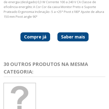
de energia (desligado) 0,3 W Corrente 100 a 240 V CA Classe de
eficiência energétic A Cor Cor da caixa Monitor Preto e Suporte
Prateado Ergonomia Inclinação -5 a +25° Pivot ±180° Ajuste de altura
150 mm Pivot angle 90°
Compre já
Saber mais
30 OUTROS PRODUTOS NA MESMA
CATEGORIA: