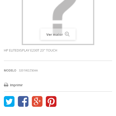
Ver maior
HP ELITEDISPLAY E230T 23" TOUCH
MODELO
3201W2Z50AA
Imprimir