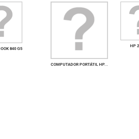
HP 2
BOOK 840 G5
COMPUTADOR PORTÁTIL HP...