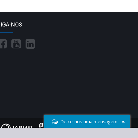
SIGA-NOS
Deixe-nos uma mensagem