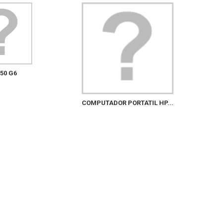
50 G6
COMPUTADOR PORTATIL HP...
COMPUT