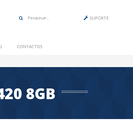
SUPORTE
G
CONTACTOS
420 8GB