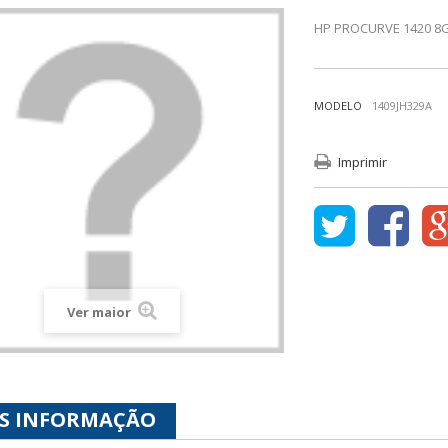
HP PROCURVE 1420 8
MODELO
1409JH329A
Imprimir
Ver maior
S INFORMAÇÃO