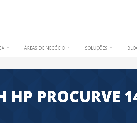
SA
ÁREAS DE NEGÓCIO
SOLUÇÕES
BLO
H HP PROCURVE 1