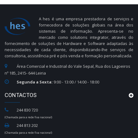
A hes é uma empresa prestadora de serviços e
fornecedora de soluções globais na área dos
sistemas de informação. Apresenta-se no
mercado como solutions integrator, através do
fornecimento de soluções de Hardware e Software adaptadas às
necessidades de cada cliente, disponibilizando-lhe serviços de
consultoria, assistência pré e pós venda e formação personalizada.
Área Comercial e Industrial do Vale Sepal, Rua dos Lagoeiros
nº 185, 2415- 644 Leiria
Segunda a Sexta:
9:00 - 13:00 / 14:00 - 18:00
CONTACTOS
244 830 720
(Chamada para a rede fixa nacional)
244 813 202
(Chamada para a rede fixa nacional)