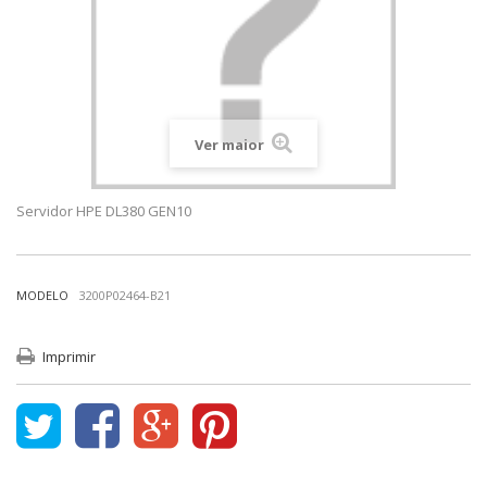
Ver maior
Servidor HPE DL380 GEN10
MODELO
3200P02464-B21
Imprimir