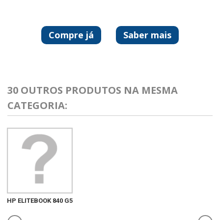
Compre já
Saber mais
30 OUTROS PRODUTOS NA MESMA
CATEGORIA:
HP ELITEBOOK 840 G5