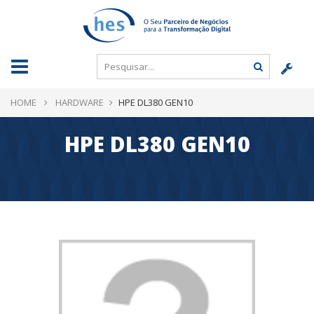
HOME
HARDWARE
HPE DL380 GEN10
HPE DL380 GEN10