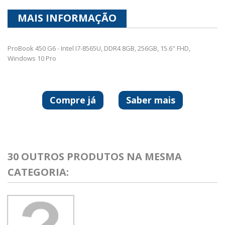
MAIS INFORMAÇÃO
ProBook 450 G6 - Intel I7-8565U, DDR4 8GB, 256GB, 15.6" FHD,
Windows 10 Pro
Compre já
Saber mais
30 OUTROS PRODUTOS NA MESMA
CATEGORIA: