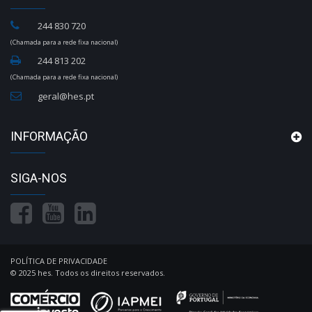
244 830 720
(Chamada para a rede fixa nacional)
244 813 202
(Chamada para a rede fixa nacional)
geral@hes.pt
INFORMAÇÃO
SIGA-NOS
POLÍTICA DE PRIVACIDADE
© 2025 hes. Todos os direitos reservados.