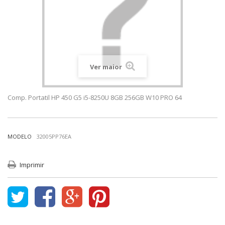
Ver maior
Comp. Portatil HP 450 G5 i5-8250U 8GB 256GB W10 PRO 64
MODELO
32005PP76EA
Imprimir