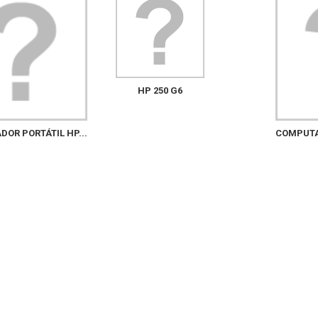
HP 250 G6
OR PORTÁTIL HP...
COMPUTAD