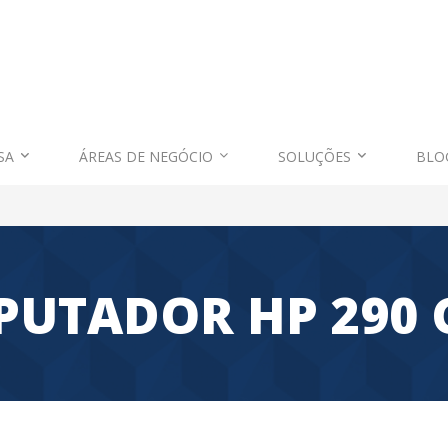
SA
ÁREAS DE NEGÓCIO
SOLUÇÕES
BLO
UTADOR HP 290 G