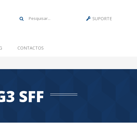
SUPORTE
G
CONTACTOS
3 SFF