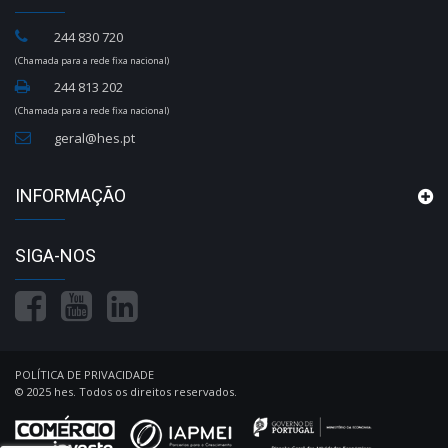
244 830 720
(Chamada para a rede fixa nacional)
244 813 202
(Chamada para a rede fixa nacional)
geral@hes.pt
INFORMAÇÃO
SIGA-NOS
POLÍTICA DE PRIVACIDADE
© 2025 hes. Todos os direitos reservados.