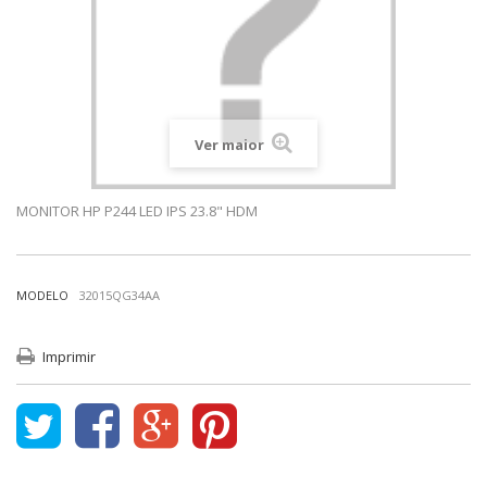
Ver maior
MONITOR HP P244 LED IPS 23.8" HDM
MODELO
32015QG34AA
Imprimir