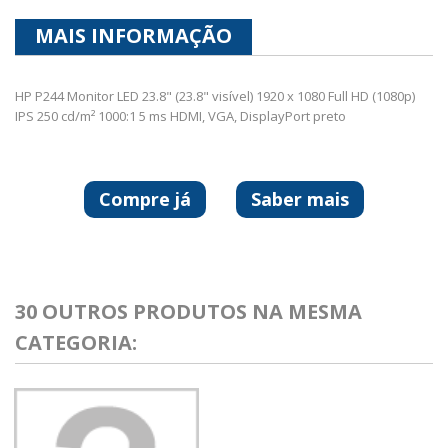
MAIS INFORMAÇÃO
HP P244 Monitor LED 23.8" (23.8" visível) 1920 x 1080 Full HD (1080p)
IPS 250 cd/m² 1000:1 5 ms HDMI, VGA, DisplayPort preto
Compre já
Saber mais
30 OUTROS PRODUTOS NA MESMA
CATEGORIA: