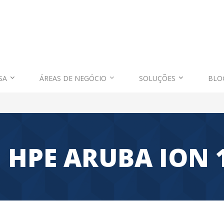
SA
ÁREAS DE NEGÓCIO
SOLUÇÕES
BLO
 HPE ARUBA ION 