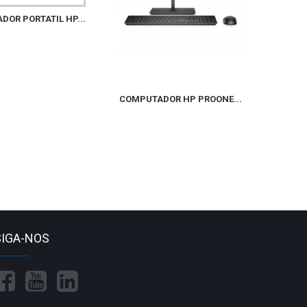
OR PORTATIL HP...
COMPUTADOR HP PROONE...
SIGA-NOS