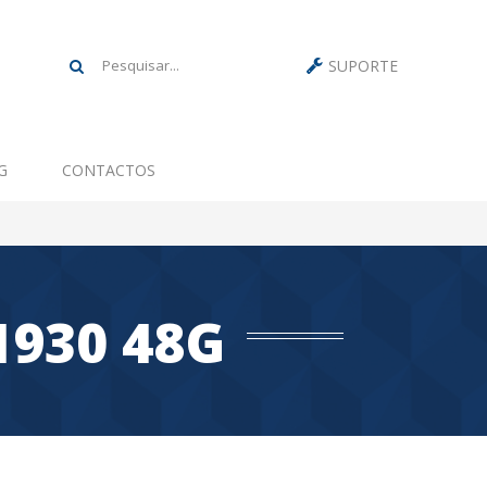
SUPORTE
G
CONTACTOS
1930 48G