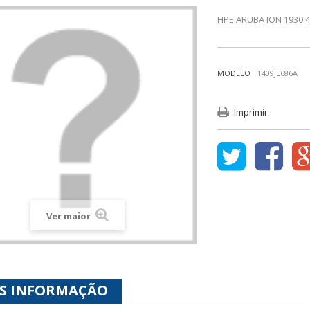
HPE ARUBA ION 1930 
MODELO
1409JL686A
Imprimir
Ver maior
S INFORMAÇÃO