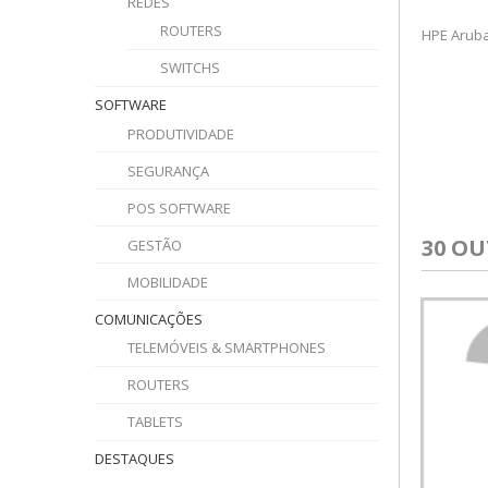
REDES
ROUTERS
HPE Aruba
SWITCHS
SOFTWARE
PRODUTIVIDADE
SEGURANÇA
POS SOFTWARE
30 O
GESTÃO
MOBILIDADE
COMUNICAÇÕES
TELEMÓVEIS & SMARTPHONES
ROUTERS
TABLETS
DESTAQUES