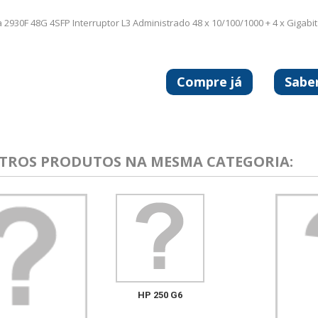
 2930F 48G 4SFP Interruptor L3 Administrado 48 x 10/100/1000 + 4 x Gigabit
Compre já
Sabe
UTROS PRODUTOS NA MESMA CATEGORIA:
HP 250 G6