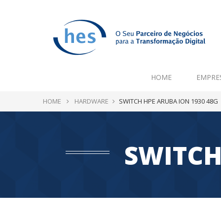
HOME
EMPRE
HOME
HARDWARE
SWITCH HPE ARUBA ION 1930 48G
SWITCH