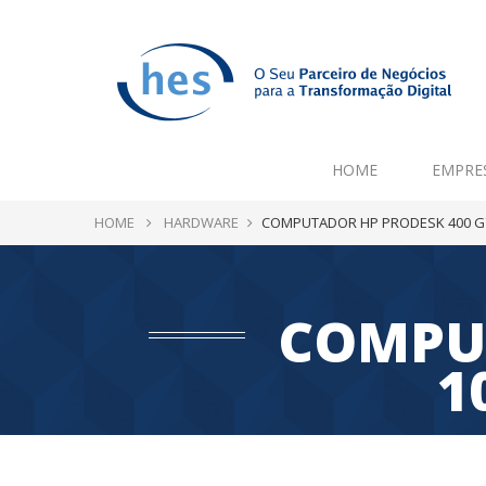
HOME
EMPRE
HOME
HARDWARE
COMPUTADOR HP PRODESK 400 G7 
COMPUT
1