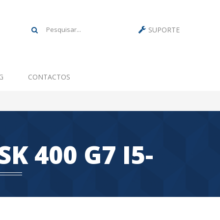
SUPORTE
G
CONTACTOS
 400 G7 I5-