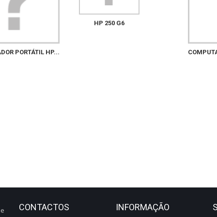
HP 250 G6
OR PORTÁTIL HP...
COMPUTAD
CONTACTOS
INFORMAÇÃO
de