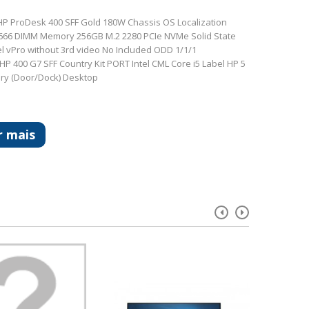
HP ProDesk 400 SFF Gold 180W Chassis OS Localization
2666 DIMM Memory 256GB M.2 2280 PCIe NVMe Solid State
 vPro without 3rd video No Included ODD 1/1/1
HP 400 G7 SFF Country Kit PORT Intel CML Core i5 Label HP 5
ry (Door/Dock) Desktop
r mais