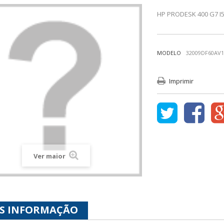
HP PRODESK 400 G7 I
MODELO
32009DF60AV1
Imprimir
Ver maior
S INFORMAÇÃO