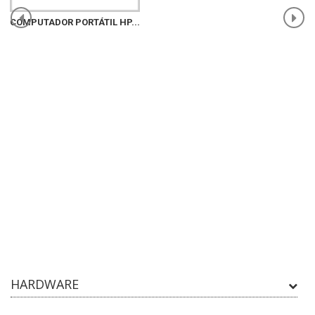
COMPUTADOR PORTÁTIL HP...
HARDWARE