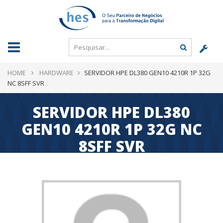
HOME
HARDWARE
SERVIDOR HPE DL380 GEN10 4210R 1P 32G
NC 8SFF SVR
SERVIDOR HPE DL380
GEN10 4210R 1P 32G NC
8SFF SVR