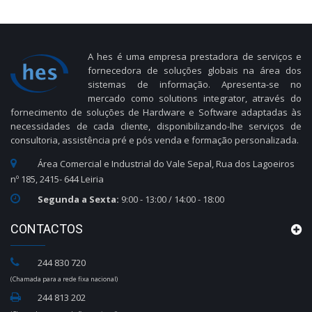
A hes é uma empresa prestadora de serviços e
fornecedora de soluções globais na área dos
sistemas de informação. Apresenta-se no
mercado como solutions integrator, através do
fornecimento de soluções de Hardware e Software adaptadas às
necessidades de cada cliente, disponibilizando-lhe serviços de
consultoria, assistência pré e pós venda e formação personalizada.
Área Comercial e Industrial do Vale Sepal, Rua dos Lagoeiros
nº 185, 2415- 644 Leiria
Segunda a Sexta:
9:00 - 13:00 / 14:00 - 18:00
CONTACTOS
244 830 720
(Chamada para a rede fixa nacional)
244 813 202