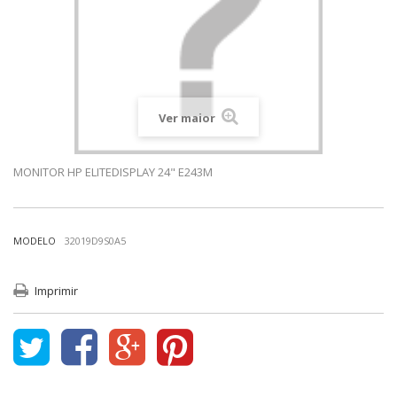
Ver maior
MONITOR HP ELITEDISPLAY 24" E243M
MODELO
32019D9S0A5
Imprimir