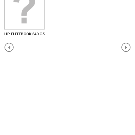
HP ELITEBOOK 840 G5