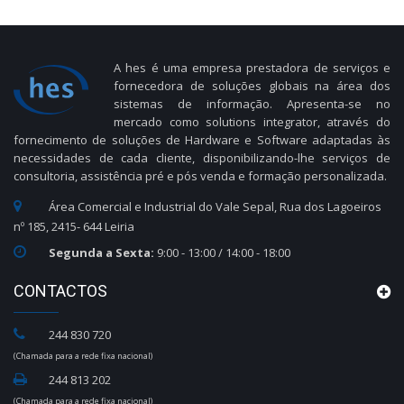
A hes é uma empresa prestadora de serviços e
fornecedora de soluções globais na área dos
sistemas de informação. Apresenta-se no
mercado como solutions integrator, através do
fornecimento de soluções de Hardware e Software adaptadas às
necessidades de cada cliente, disponibilizando-lhe serviços de
consultoria, assistência pré e pós venda e formação personalizada.
Área Comercial e Industrial do Vale Sepal, Rua dos Lagoeiros
nº 185, 2415- 644 Leiria
Segunda a Sexta:
9:00 - 13:00 / 14:00 - 18:00
CONTACTOS
244 830 720
(Chamada para a rede fixa nacional)
244 813 202
(Chamada para a rede fixa nacional)