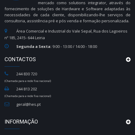
mercado como solutions integrator, através do
fornecimento de soluções de Hardware e Software adaptadas às
necessidades de cada cliente, disponibilizando-lhe serviços de
consultoria, assistência pré e pós venda e formação personalizada.
Área Comercial e Industrial do Vale Sepal, Rua dos Lagoeiros
nº 185, 2415- 644 Leiria
Segunda a Sexta:
9:00 - 13:00 / 14:00 - 18:00
CONTACTOS
244 830 720
(Chamada para a rede fixa nacional)
244 813 202
(Chamada para a rede fixa nacional)
geral@hes.pt
INFORMAÇÃO