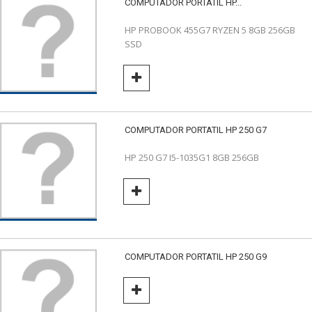
COMPUTADOR PORTATIL HP...
HP PROBOOK 455G7 RYZEN 5 8GB 256GB
SSD
COMPUTADOR PORTATIL HP 250 G7
HP 250 G7 I5-1035G1 8GB 256GB
COMPUTADOR PORTATIL HP 250 G9