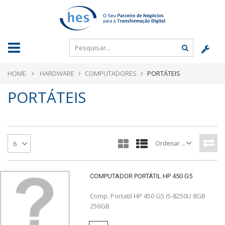
HOME
HARDWARE
COMPUTADORES
PORTÁTEIS
PORTÁTEIS
Ordenar por
6
COMPUTADOR PORTÁTIL HP 450 G5
Comp. Portatil HP 450 G5 i5-8250U 8GB
256GB