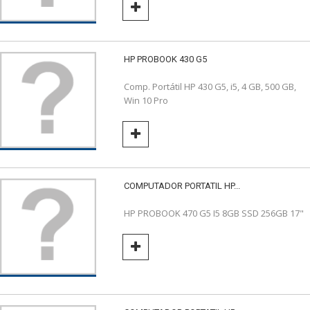
HP PROBOOK 430 G5
Comp. Portátil HP 430 G5, i5, 4 GB, 500 GB,
Win 10 Pro
COMPUTADOR PORTATIL HP...
HP PROBOOK 470 G5 I5 8GB SSD 256GB 17"