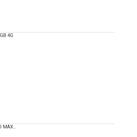
GB 4G
 MAX...