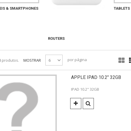
EIS & SMARTPHONES
TABLETS
ROUTERS
por página
4 produtos.
MOSTRAR
6
APPLE IPAD 10.2" 32GB
IPAD 10.2" 32GB