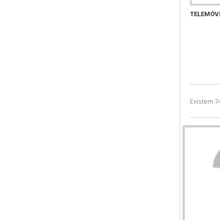
TELEMÓV
Existem 7