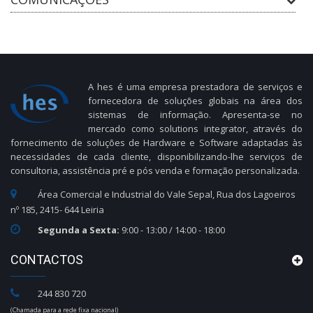
A hes é uma empresa prestadora de serviços e
fornecedora de soluções globais na área dos
sistemas de informação. Apresenta-se no
mercado como solutions integrator, através do
fornecimento de soluções de Hardware e Software adaptadas às
necessidades de cada cliente, disponibilizando-lhe serviços de
consultoria, assistência pré e pós venda e formação personalizada.
Área Comercial e Industrial do Vale Sepal, Rua dos Lagoeiros
nº 185, 2415- 644 Leiria
Segunda a Sexta:
9:00 - 13:00 / 14:00 - 18:00
CONTACTOS
244 830 720
(Chamada para a rede fixa nacional)