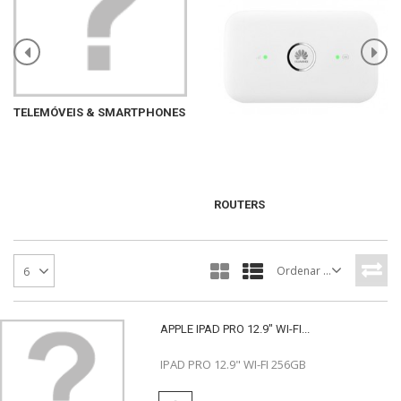
TELEMÓVEIS & SMARTPHONES
ROUTERS
Ordenar por
6
APPLE IPAD PRO 12.9" WI-FI...
IPAD PRO 12.9" WI-FI 256GB