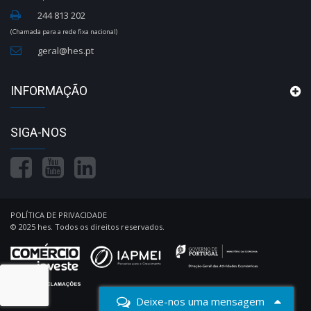
244 813 202
(Chamada para a rede fixa nacional)
geral@hes.pt
INFORMAÇÃO
SIGA-NOS
POLÍTICA DE PRIVACIDADE
© 2025 hes. Todos os direitos reservados.
Deixe-nos uma mensagem