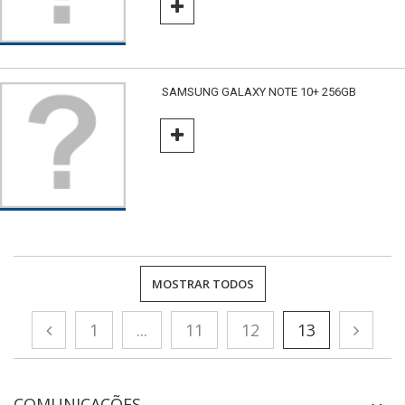
SAMSUNG GALAXY NOTE 10+ 256GB
MOSTRAR TODOS
1
...
11
12
13
COMUNICAÇÕES