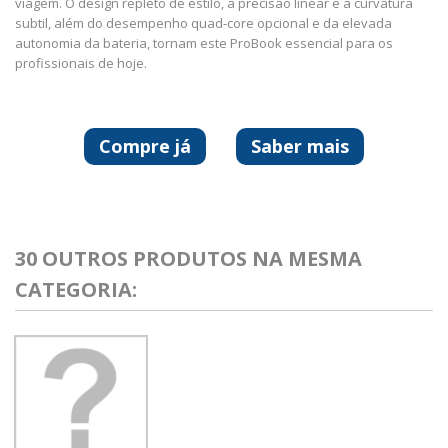
viagem. O design repleto de estilo, a precisão linear e a curvatura
subtil, além do desempenho quad-core opcional e da elevada
autonomia da bateria, tornam este ProBook essencial para os
profissionais de hoje.
Compre já
Saber mais
30 OUTROS PRODUTOS NA MESMA
CATEGORIA: