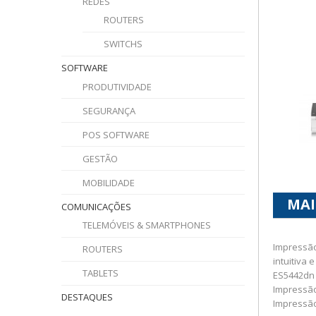
REDES
ROUTERS
SWITCHS
SOFTWARE
PRODUTIVIDADE
SEGURANÇA
POS SOFTWARE
GESTÃO
MOBILIDADE
MAI
COMUNICAÇÕES
TELEMÓVEIS & SMARTPHONES
Impressão
ROUTERS
intuitiva
TABLETS
ES5442dn 
Impressão
DESTAQUES
Impressão