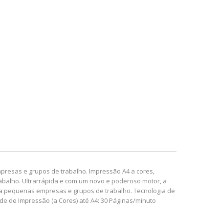
empresas e grupos de trabalho. Impressão A4 a cores,
rabalho. Ultrarrápida e com um novo e poderoso motor, a
a pequenas empresas e grupos de trabalho. Tecnologia de
de de Impressão (a Cores) até A4: 30 Páginas/minuto