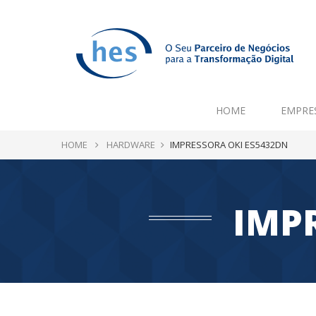
HOME
EMPRE
HOME
HARDWARE
IMPRESSORA OKI ES5432DN
IMP