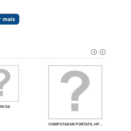
r mais
50 G6
COMPUTADOR PORTATIL HP...