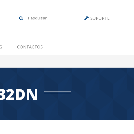
SUPORTE
G
CONTACTOS
432DN