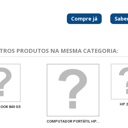
Compre já
Sabe
UTROS PRODUTOS NA MESMA CATEGORIA:
HP 2
BOOK 840 G5
COMPUTADOR PORTÁTIL HP...