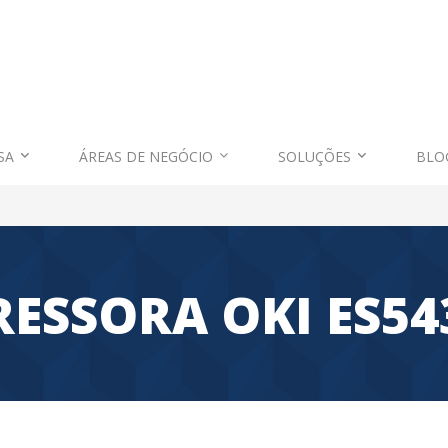
SA
ÁREAS DE NEGÓCIO
SOLUÇÕES
BLO
RESSORA OKI ES5