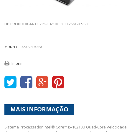
HP PROBOOK 440 G7 I5-10210U 8GB 256GB SSD
MODELO
32009HR46EA
Imprimir
MAIS INFORMAÇÃO
Sistema Processador Intel® Core™ i5-10210U Quad-Core Velocidade