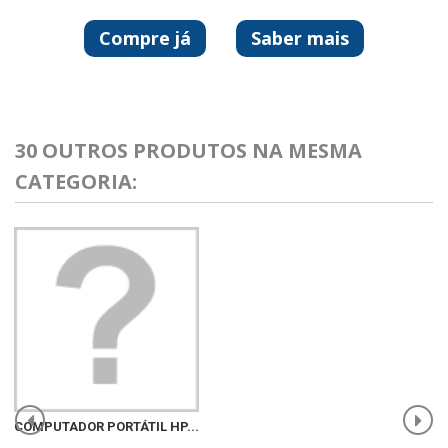
Compre já
Saber mais
30 OUTROS PRODUTOS NA MESMA
CATEGORIA:
COMPUTADOR PORTÁTIL HP...