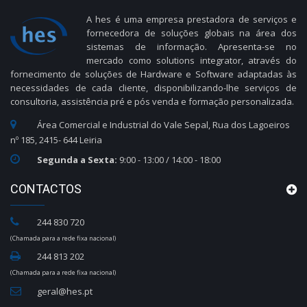
A hes é uma empresa prestadora de serviços e
fornecedora de soluções globais na área dos
sistemas de informação. Apresenta-se no
mercado como solutions integrator, através do
fornecimento de soluções de Hardware e Software adaptadas às
necessidades de cada cliente, disponibilizando-lhe serviços de
consultoria, assistência pré e pós venda e formação personalizada.
Área Comercial e Industrial do Vale Sepal, Rua dos Lagoeiros
nº 185, 2415- 644 Leiria
Segunda a Sexta:
9:00 - 13:00 / 14:00 - 18:00
CONTACTOS
244 830 720
(Chamada para a rede fixa nacional)
244 813 202
(Chamada para a rede fixa nacional)
geral@hes.pt