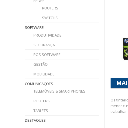
REDES
ROUTERS
SWITCHS
SOFTWARE
PRODUTIVIDADE
SEGURANÇA
POS SOFTWARE
GESTÃO
MOBILIDADE
MAI
COMUNICAÇÕES
TELEMÓVEIS & SMARTPHONES
Os tintei
ROUTERS
menor cus
TABLETS
trabalhar
DESTAQUES