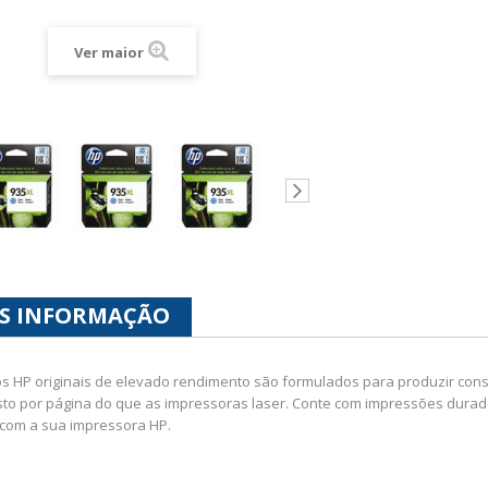
Ver maior
S INFORMAÇÃO
ros HP originais de elevado rendimento são formulados para produzir co
to por página do que as impressoras laser. Conte com impressões durado
 com a sua impressora HP.