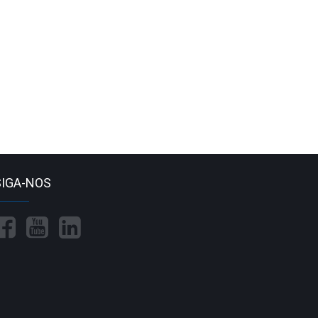
COMPUT
SIGA-NOS