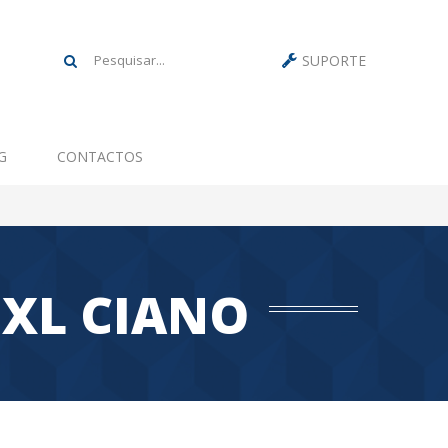
SUPORTE
G
CONTACTOS
5XL CIANO