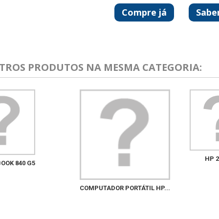
Compre já
Sabe
UTROS PRODUTOS NA MESMA CATEGORIA:
HP 2
BOOK 840 G5
COMPUTADOR PORTÁTIL HP...