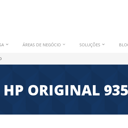
SA
ÁREAS DE NEGÓCIO
SOLUÇÕES
BLO
O
 HP ORIGINAL 93