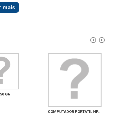
r mais
50 G6
COMPUTADOR PORTATIL HP...