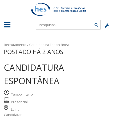
Recrutamento
/
Candidatura Espontânea
POSTADO HÁ 2 ANOS
CANDIDATURA
ESPONTÂNEA
Tempo inteiro
Presencial
Leiria
Candidatar