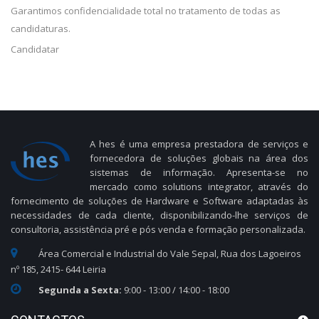
Garantimos confidencialidade total no tratamento de todas as
candidaturas.
Candidatar
A hes é uma empresa prestadora de serviços e
fornecedora de soluções globais na área dos
sistemas de informação. Apresenta-se no
mercado como solutions integrator, através do
fornecimento de soluções de Hardware e Software adaptadas às
necessidades de cada cliente, disponibilizando-lhe serviços de
consultoria, assistência pré e pós venda e formação personalizada.
Área Comercial e Industrial do Vale Sepal, Rua dos Lagoeiros
nº 185, 2415- 644 Leiria
Segunda a Sexta:
9:00 - 13:00 / 14:00 - 18:00