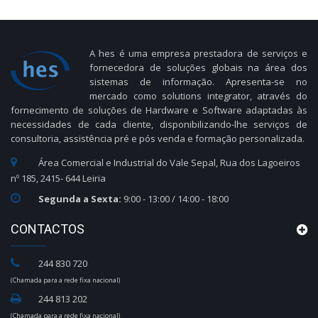
A hes é uma empresa prestadora de serviços e
fornecedora de soluções globais na área dos
sistemas de informação. Apresenta-se no
mercado como solutions integrator, através do
fornecimento de soluções de Hardware e Software adaptadas às
necessidades de cada cliente, disponibilizando-lhe serviços de
consultoria, assistência pré e pós venda e formação personalizada.
Área Comercial e Industrial do Vale Sepal, Rua dos Lagoeiros
nº 185, 2415- 644 Leiria
Segunda a Sexta:
9:00 - 13:00 / 14:00 - 18:00
CONTACTOS
244 830 720
(Chamada para a rede fixa nacional)
244 813 202
(Chamada para a rede fixa nacional)