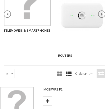
TELEMÓVEIS & SMARTPHONES
ROUTERS
Ordenar por
6
MOBIWIRE F2