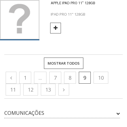
APPLE IPAD PRO 11" 128GB
IPAD PRO 11" 128GB
MOSTRAR TODOS
1
...
7
8
9
10
11
12
13
COMUNICAÇÕES