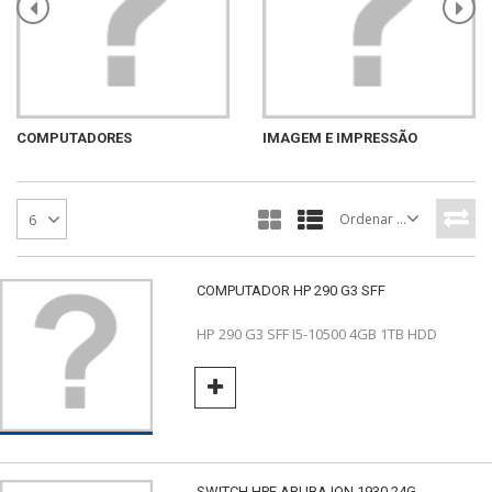
COMPUTADORES
IMAGEM E IMPRESSÃO
Ordenar por
6
COMPUTADOR HP 290 G3 SFF
HP 290 G3 SFF I5-10500 4GB 1TB HDD
SWITCH HPE ARUBA ION 1930 24G