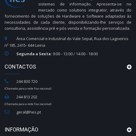
sistemas de informação. Apresenta-se no
mercado como solutions integrator, através do
fornecimento de soluções de Hardware e Software adaptadas às
necessidades de cada cliente, disponibilizando-lhe serviços de
consultoria, assistência pré e pós venda e formação personalizada.
Área Comercial e Industrial do Vale Sepal, Rua dos Lagoeiros
nº 185, 2415- 644 Leiria
Segunda a Sexta:
9:00 - 13:00 / 14:00 - 18:00
CONTACTOS
244 830 720
(Chamada para a rede fixa nacional)
244 813 202
(Chamada para a rede fixa nacional)
geral@hes.pt
INFORMAÇÃO